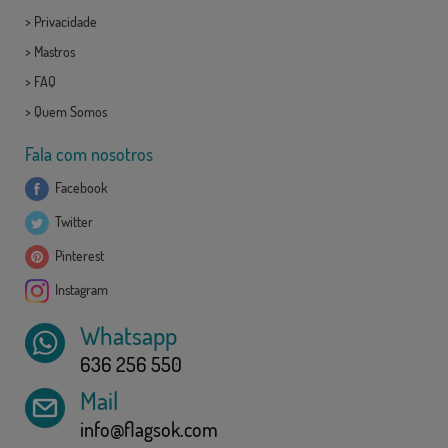
>
Privacidade
>
Mastros
>
FAQ
>
Quem Somos
Fala com nosotros
Facebook
Twitter
Pinterest
Instagram
Whatsapp
636 256 550
Mail
info@flagsok.com