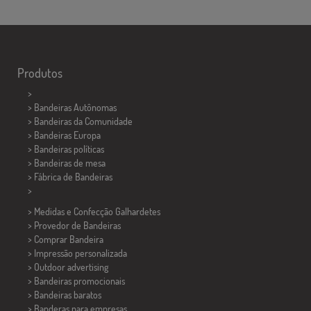
Produtos
>
> Bandeiras Autônomas
> Bandeiras da Comunidade
> Bandeiras Europa
> Bandeiras políticas
>
Bandeiras de mesa
> Fábrica de Bandeiras
>
> Medidas e Confecção
Galhardetes
> Provedor de Bandeiras
> Comprar Bandeira
> Impressão personalizada
> Outdoor advertising
> Bandeiras promocionais
> Bandeiras baratos
>
Banderas para empresas