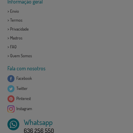
Informação geral
>
Envio
>
Termos
>
Privacidade
>
Mastros
>
FAQ
>
Quem Somos
Fala com nosotros
Facebook
Twitter
Pinterest
Instagram
Whatsapp
636 256 550