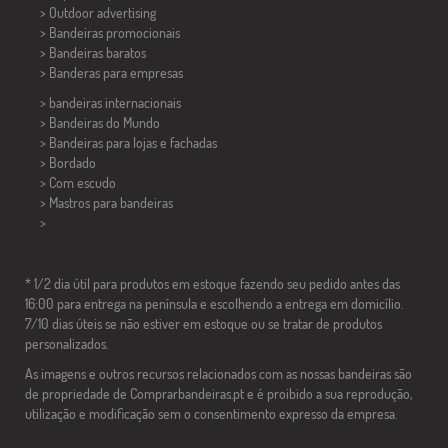
> Outdoor advertising
> Bandeiras promocionais
> Bandeiras baratos
>
Banderas para empresas
> bandeiras internacionais
> Bandeiras do Mundo
> Bandeiras para lojas e fachadas
> Bordado
> Com escudo
> Mastros para bandeiras
>
* 1/2 dia útil para produtos em estoque fazendo seu pedido antes das
16:00 para entrega na península e escolhendo a entrega em domicílio.
7/10 dias úteis se não estiver em estoque ou se tratar de produtos
personalizados.
As imagens e outros recursos relacionados com as nossas bandeiras são
de propriedade de Comprarbandeiras.pt e é proibido a sua reprodução,
utilização e modificação sem o consentimento expresso da empresa.