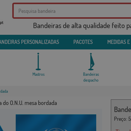
Bandeiras de alta qualidade feito 
ANDEIRAS PERSONALIZADAS
PACOTES
MEDIDAS E
Mastros
Bandeiras
despacho
rdada
a do O.N.U. mesa bordada
Bande
Preço:
5