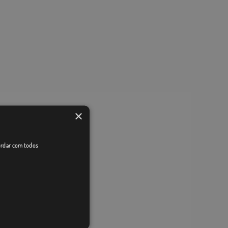
×
cordar com todos