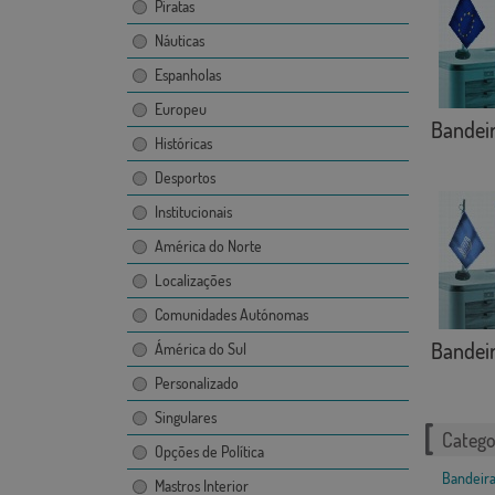
Piratas
Náuticas
Espanholas
Europeu
Bandeir
Históricas
Desportos
Institucionais
América do Norte
Localizações
Comunidades Autónomas
Bandeir
Ámérica do Sul
Personalizado
Singulares
Catego
Opções de Política
Bandeira
Mastros Interior