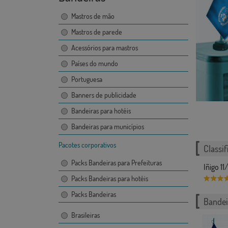
Mastros de mão
Mastros de parede
Acessórios para mastros
Países do mundo
Portuguesa
Banners de publicidade
Bandeiras para hotéis
Bandeiras para municípios
Pacotes corporativos
Classif
Packs Bandeiras para Prefeituras
Iñigo 1
Packs Bandeiras para hotéis
Packs Bandeiras
Bandei
Brasileiras