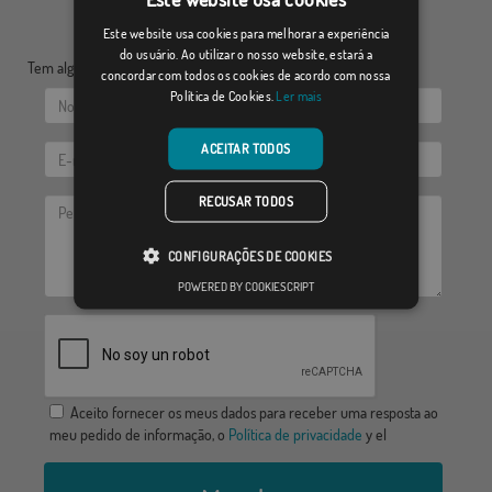
Este website usa cookies para melhorar a experiência
do usuário. Ao utilizar o nosso website, estará a
Tem alguma dúvida? Envie-nos as suas questões:
concordar com todos os cookies de acordo com nossa
Política de Cookies.
Ler mais
ACEITAR TODOS
RECUSAR TODOS
CONFIGURAÇÕES DE COOKIES
POWERED BY COOKIESCRIPT
Aceito fornecer os meus dados para receber uma resposta ao
meu pedido de informação, o
Política de privacidade
y el