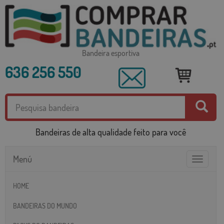
Bandeira esportiva
636 256 550
Bandeiras de alta qualidade feito para você
Menú
Toggle
navigatio
HOME
BANDEIRAS DO MUNDO