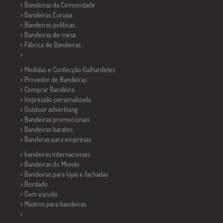
> Bandeiras da Comunidade
> Bandeiras Europa
> Bandeiras políticas
>
Bandeiras de mesa
> Fábrica de Bandeiras
>
> Medidas e Confecção
Galhardetes
> Provedor de Bandeiras
> Comprar Bandeira
> Impressão personalizada
> Outdoor advertising
> Bandeiras promocionais
> Bandeiras baratos
>
Banderas para empresas
> bandeiras internacionais
> Bandeiras do Mundo
> Bandeiras para lojas e fachadas
> Bordado
> Com escudo
> Mastros para bandeiras
>