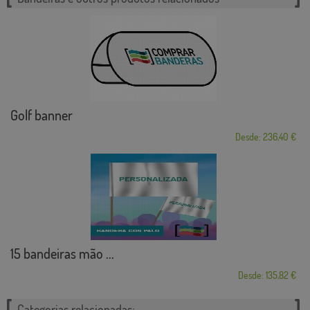
Golf banner
Desde: 236,40 €
15 bandeiras mão ...
Desde: 135,82 €
Categorias relacionadas: