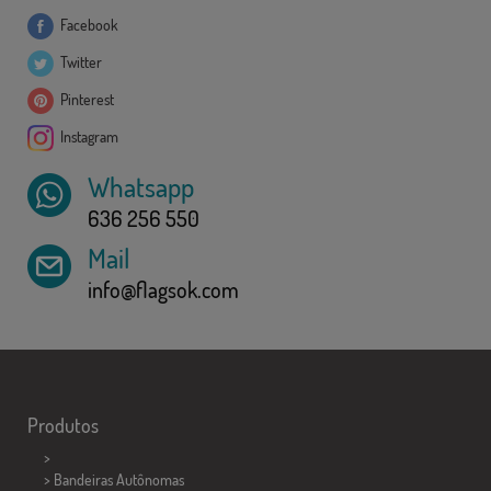
Facebook
Twitter
Pinterest
Instagram
Whatsapp
636 256 550
Mail
info@flagsok.com
Produtos
>
> Bandeiras Autônomas