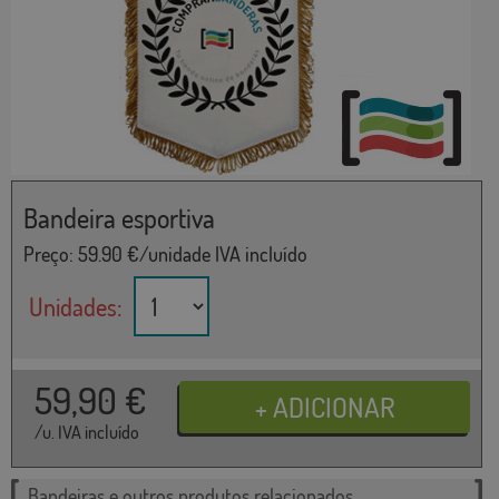
Bandeira esportiva
Preço:
59.90
€/unidade IVA incluído
Unidades:
59,90
€
/u. IVA incluído
Bandeiras e outros produtos relacionados