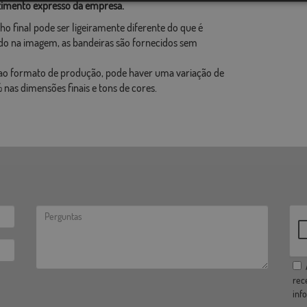
imento expresso da empresa.
ho final pode ser ligeiramente diferente do que é
o na imagem, as bandeiras são fornecidos sem
ao formato de produção, pode haver uma variação de
 nas dimensões finais e tons de cores.
A
rec
inf