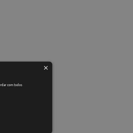
×
cordar com todos