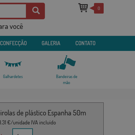
0
para você
 CONFECÇÃO
GALERIA
CONTATO
Galhardetes
Bandeiras de
mão
irolas de plástico Espanha 50m
3.31
€/unidade IVA incluído