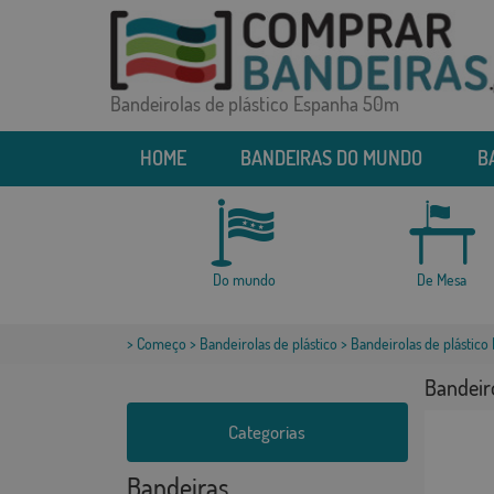
Bandeirolas de plástico Espanha 50m
HOME
BANDEIRAS DO MUNDO
B
Do mundo
De Mesa
>
Começo
>
Bandeirolas de plástico
> Bandeirolas de plástic
Bandeir
Categorias
Bandeiras