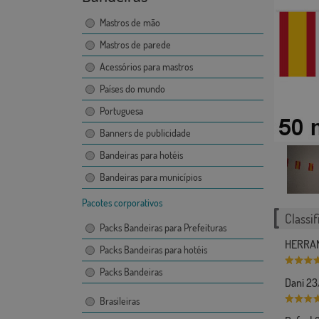
Mastros de mão
Mastros de parede
Acessórios para mastros
Países do mundo
Portuguesa
Banners de publicidade
Bandeiras para hotéis
Bandeiras para municípios
Pacotes corporativos
Classif
Packs Bandeiras para Prefeituras
HERRAM
Packs Bandeiras para hotéis
Packs Bandeiras
Dani 2
Brasileiras