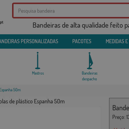
Bandeiras de alta qualidade feito 
ANDEIRAS PERSONALIZADAS
PACOTES
MEDIDAS E
Mastros
Bandeiras
despacho
o Espanha 50m
olas de plástico Espanha 50m
Bande
Preço:
1