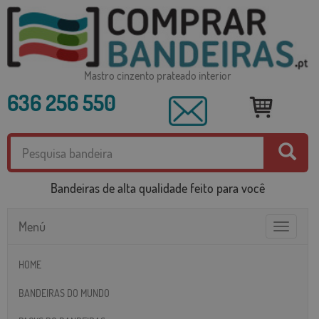
Mastro cinzento prateado interior
636 256 550
Bandeiras de alta qualidade feito para você
Menú
Toggle
navigatio
HOME
BANDEIRAS DO MUNDO