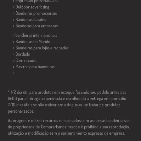
> Impressão personalizada
> Outdoor advertising
> Bandeiras promocionais
> Bandeiras baratos
>
Banderas para empresas
> bandeiras internacionais
> Bandeiras do Mundo
> Bandeiras para lojas e fachadas
> Bordado
> Com escudo
> Mastros para bandeiras
>
* 1/2 dia útil para produtos em estoque fazendo seu pedido antes das
16:00 para entrega na península e escolhendo a entrega em domicílio.
7/10 dias úteis se não estiver em estoque ou se tratar de produtos
personalizados.
As imagens e outros recursos relacionados com as nossas bandeiras são
de propriedade de Comprarbandeiras.pt e é proibido a sua reprodução,
utilização e modificação sem o consentimento expresso da empresa.