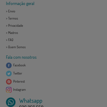
Informação geral
>
Envio
>
Termos
>
Privacidade
>
Mastros
>
FAQ
>
Quem Somos
Fala com nosotros
Facebook
Twitter
Pinterest
Instagram
Whatsapp