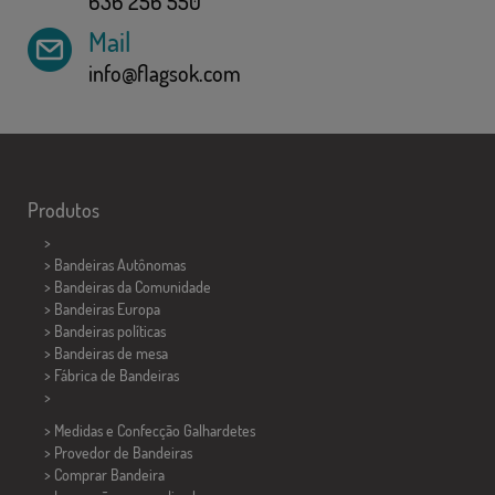
636 256 550
Mail
info@flagsok.com
Produtos
>
> Bandeiras Autônomas
> Bandeiras da Comunidade
> Bandeiras Europa
> Bandeiras políticas
>
Bandeiras de mesa
> Fábrica de Bandeiras
>
> Medidas e Confecção
Galhardetes
> Provedor de Bandeiras
> Comprar Bandeira