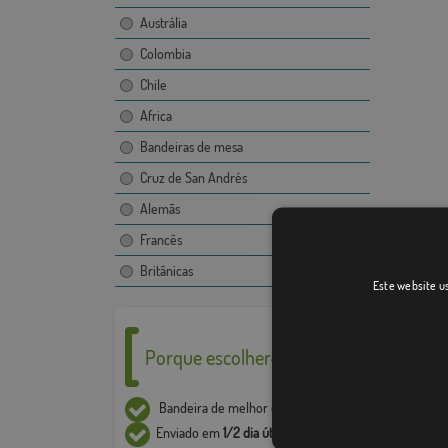
Austrália
Colombia
Chile
Africa
Bandeiras de mesa
Cruz de San Andrés
Alemãs
Francês
Britânicas
Este website us
Porque escolher-nos ___
Bandeira de melhor
qualidade
Enviado em
1/2 dia útil*