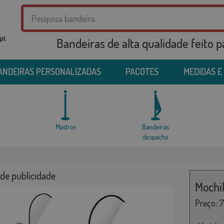
Bandeiras de alta qualidade feito 
ANDEIRAS PERSONALIZADAS
PACOTES
MEDIDAS E
Mastros
Bandeiras
despacho
de publicidade
Mochil
Preço:
7