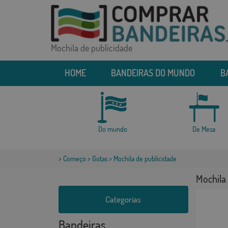
Mochila de publicidade
HOME
BANDEIRAS DO MUNDO
B
Do mundo
De Mesa
>
Começo
>
Gotas
> Mochila de publicidade
Mochila 
Categorias
Bandeiras