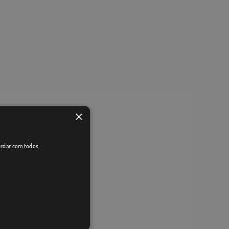
×
cordar com todos