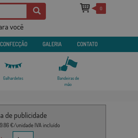
0
para você
 CONFECÇÃO
GALERIA
CONTATO
Galhardetes
Bandeiras de
mão
a de publicidade
9.86
€/unidade IVA incluído