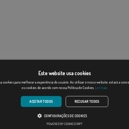
Este website usa cookies
a cookies para melhorar a experiência do usuário. Ao utilizar o nosso website, estará a con
os cookies de acordo com nossa Política de Cookies.
Ler mais
ACEITAR TODOS
RECUSAR TODOS
CONFIGURAÇÕES DE COOKIES
POWERED BY COOKIESCRIPT