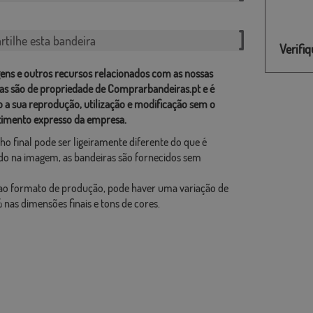
tilhe esta bandeira
Verifi
ens e outros recursos relacionados com as nossas
as são de propriedade de Comprarbandeiras.pt e é
o a sua reprodução, utilização e modificação sem o
imento expresso da empresa.
ho final pode ser ligeiramente diferente do que é
o na imagem, as bandeiras são fornecidos sem
ao formato de produção, pode haver uma variação de
 nas dimensões finais e tons de cores.