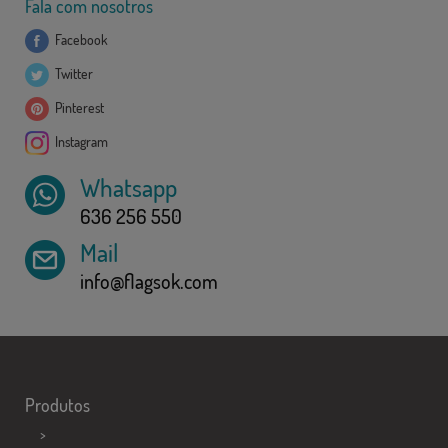
Fala com nosotros
Facebook
Twitter
Pinterest
Instagram
Whatsapp
636 256 550
Mail
info@flagsok.com
Produtos
>