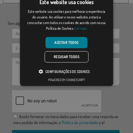
Este website usa cookies
Este website usa cookies para melhorar a experiência
do usuário. Ao utilizar o nosso website, estará a
concordar com todos os cookies de acordo com nossa
Tem alguma dúvida? Envie-nos as suas questões:
Política de Cookies.
Ler mais
ACEITAR TODOS
RECUSAR TODOS
CONFIGURAÇÕES DE COOKIES
POWERED BY COOKIESCRIPT
Aceito fornecer os meus dados para receber uma resposta ao
meu pedido de informação, o
Política de privacidade
y el