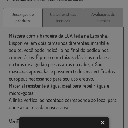
Descrição do
Características
Avaliações de
produto
técnicas
clientes
Máscara com a bandeira da EUA feita na Espanha.
Disponível em dois tamanhos diferentes, infantil e
adulto, você pode indicá-lo no final do pedido nos
comentários. É preso com faixas elásticas na lateral
ou tiras de algodão presas atrás da cabeça. São
máscaras aprovadas e possuem todos os certificados
europeus necessários para seu uso efetivo.
Material resistente à água, ideal para repelir água e
micro-gotas.
A linha vertical acinzentada corresponde ao local para
onde a costura da máscara vai.
×
Verifique o estoque deste produto