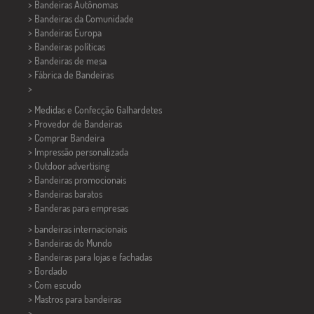
> Bandeiras Autônomas
> Bandeiras da Comunidade
> Bandeiras Europa
> Bandeiras políticas
>
Bandeiras de mesa
> Fábrica de Bandeiras
>
> Medidas e Confecção
Galhardetes
> Provedor de Bandeiras
> Comprar Bandeira
> Impressão personalizada
> Outdoor advertising
> Bandeiras promocionais
> Bandeiras baratos
>
Banderas para empresas
> bandeiras internacionais
> Bandeiras do Mundo
> Bandeiras para lojas e fachadas
> Bordado
> Com escudo
> Mastros para bandeiras
>