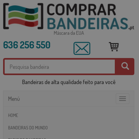
Máscara da EUA
636 256 550
Bandeiras de alta qualidade feito para você
Menú
Toggle
navigatio
HOME
BANDEIRAS DO MUNDO