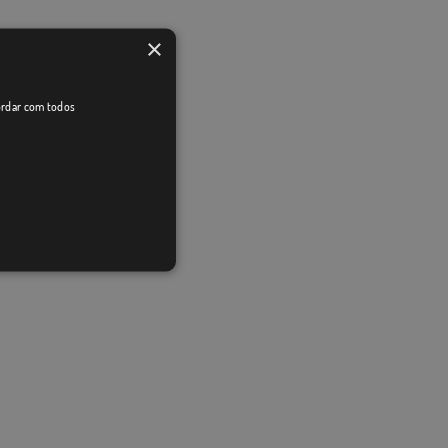
×
cordar com todos