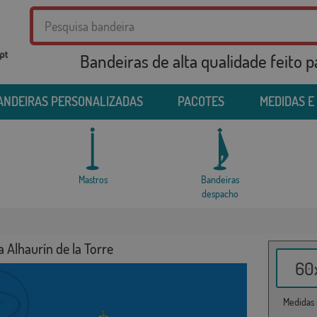
Bandeiras de alta qualidade feito 
ANDEIRAS PERSONALIZADAS
PACOTES
MEDIDAS E
Mastros
Bandeiras
despacho
 Alhaurín de la Torre
60x
Medidas i