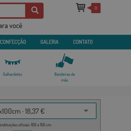
0
para você
 CONFECÇÃO
GALERIA
CONTATO
Galhardetes
Bandeiras de
mão
100cm · 18,37 €
nstituições oficiais: 100 x 150 cm