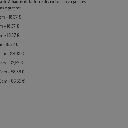
a de Alhaurín de la Torre disponível nos seguintes
s e preços:
m - 18,37 €
 - 18,37 €
 - 18,37 €
 - 18,37 €
0cm - 29,02 €
cm - 37,67 €
0cm - 58,56 €
0cm - 66,55 €