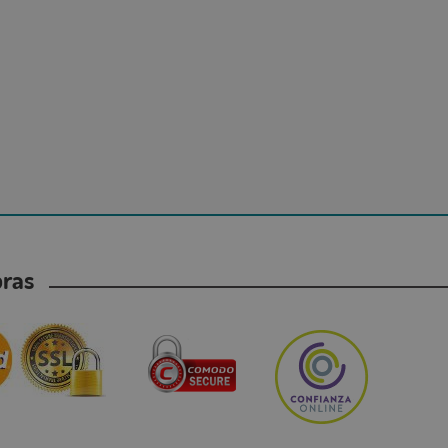
mpras