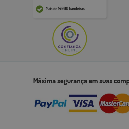
Mais de
14.000 bandeiras
Máxima segurança em suas co