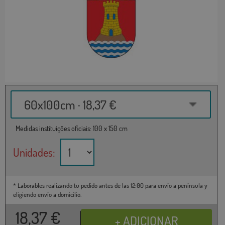
60x100cm · 18,37 €
Medidas instituições oficiais: 100 x 150 cm
Unidades:
* Laborables realizando tu pedido antes de las 12:00 para envío a península y
eligiendo envío a domicilio.
18,37
€