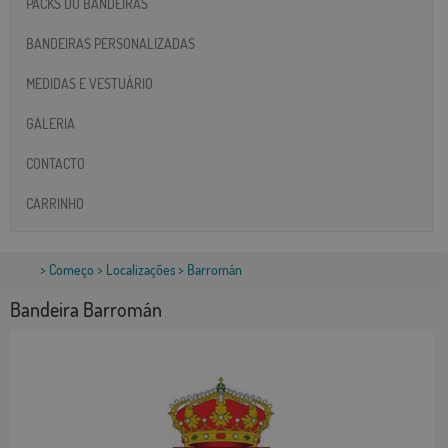
PACKS DO BANDEIRAS
BANDEIRAS PERSONALIZADAS
MEDIDAS E VESTUÁRIO
GALERIA
CONTACTO
CARRINHO
>
Começo
>
Localizações
> Barromán
Bandeira Barromán