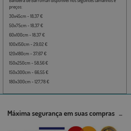
Bandeira de Barromán disponível nos seguintes tamanhos e
preços:
30x45cm - 18,37 €
50x75cm - 18,37 €
60x100cm - 18,37 €
100x150cm - 29,02 €
120x180cm - 37,67 €
150x250cm - 58,56 €
150x300cm - 66,55 €
180x300cm - 127,78 €
Máxima segurança em suas compras