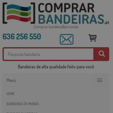
Comprar bandeiraBarromán
636 256 550
Bandeiras de alta qualidade feito para você
Menú
Toggle
navigatio
HOME
BANDEIRAS DO MUNDO