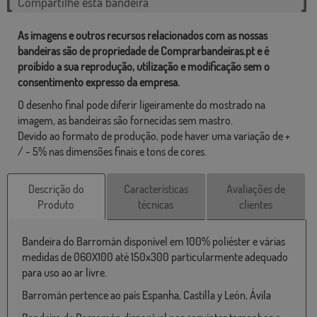
Compartilhe esta bandeira
As imagens e outros recursos relacionados com as nossas
bandeiras são de propriedade de Comprarbandeiras.pt e é
proibido a sua reprodução, utilização e modificação sem o
consentimento expresso da empresa.
O desenho final pode diferir ligeiramente do mostrado na
imagem, as bandeiras são fornecidas sem mastro.
Devido ao formato de produção, pode haver uma variação de +
/ - 5% nas dimensões finais e tons de cores.
Descrição do
Características
Avaliações de
Produto
técnicas
clientes
Bandeira do Barromán disponível em 100% poliéster e várias
medidas de 060X100 até 150x300 particularmente adequado
para uso ao ar livre.
Barromán pertence ao país Espanha, Castilla y León, Ávila