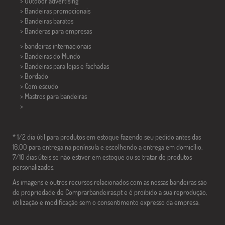
> Outdoor advertising
> Bandeiras promocionais
> Bandeiras baratos
>
Banderas para empresas
> bandeiras internacionais
> Bandeiras do Mundo
> Bandeiras para lojas e fachadas
> Bordado
> Com escudo
> Mastros para bandeiras
>
* 1/2 dia útil para produtos em estoque fazendo seu pedido antes das
16:00 para entrega na península e escolhendo a entrega em domicílio.
7/10 dias úteis se não estiver em estoque ou se tratar de produtos
personalizados.
As imagens e outros recursos relacionados com as nossas bandeiras são
de propriedade de Comprarbandeiras.pt e é proibido a sua reprodução,
utilização e modificação sem o consentimento expresso da empresa.