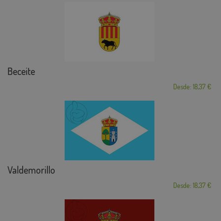
Beceite
Desde: 18,37 €
Valdemorillo
Desde: 18,37 €