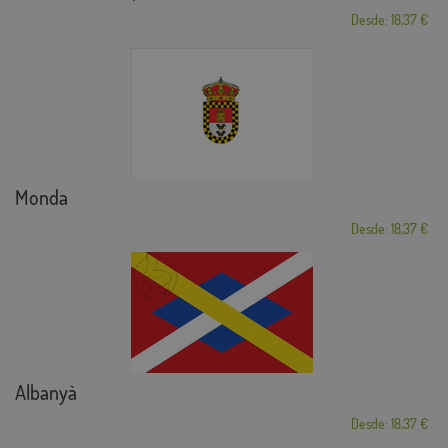
Desde: 18,37 €
Monda
Desde: 18,37 €
Albanyà
Desde: 18,37 €