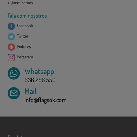
>
Quem Somos
Fala com nosotros
Facebook
Twitter
Pinterest
Instagram
Whatsapp
636 256 550
Mail
info@flagsok.com