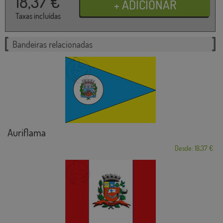
18,37
€
Taxas incluídas
Bandeiras relacionadas
Auriflama
Desde: 18,37 €