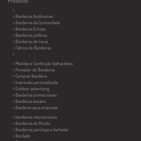
Produtos
>
> Bandeiras Autônomas
> Bandeiras da Comunidade
> Bandeiras Europa
> Bandeiras políticas
>
Bandeiras de mesa
> Fábrica de Bandeiras
>
> Medidas e Confecção
Galhardetes
> Provedor de Bandeiras
> Comprar Bandeira
> Impressão personalizada
> Outdoor advertising
> Bandeiras promocionais
> Bandeiras baratos
>
Banderas para empresas
> bandeiras internacionais
> Bandeiras do Mundo
> Bandeiras para lojas e fachadas
> Bordado