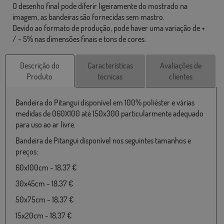
O desenho final pode diferir ligeiramente do mostrado na
imagem, as bandeiras são fornecidas sem mastro.
Devido ao formato de produção, pode haver uma variação de +
/ - 5% nas dimensões finais e tons de cores.
Descrição do
Características
Avaliações de
Produto
técnicas
clientes
Bandeira do Pitangui disponível em 100% poliéster e várias
medidas de 060X100 até 150x300 particularmente adequado
para uso ao ar livre.
Bandeira de Pitangui disponível nos seguintes tamanhos e
preços:
60x100cm - 18,37 €
30x45cm - 18,37 €
50x75cm - 18,37 €
15x20cm - 18,37 €