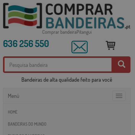
Comprar bandeiraPitangui
636 256 550
Bandeiras de alta qualidade feito para você
Menú
Toggle
navigatio
HOME
BANDEIRAS DO MUNDO