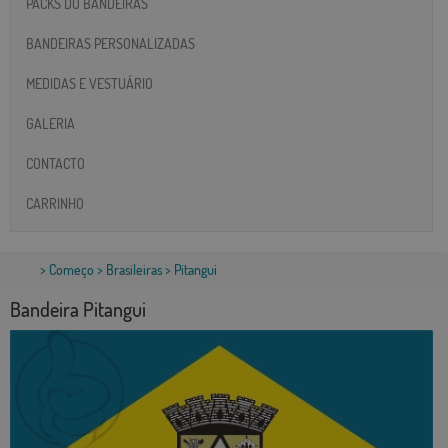
PACKS DO BANDEIRAS
BANDEIRAS PERSONALIZADAS
MEDIDAS E VESTUÁRIO
GALERIA
CONTACTO
CARRINHO
>
Começo
>
Brasileiras
> Pitangui
Bandeira Pitangui