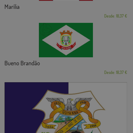
Marília
Desde: 18,37 €
Bueno Brandão
Desde: 18,37 €