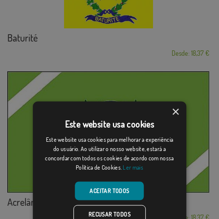
Baturité
Desde: 18,37 €
×
Este website usa cookies
Este website usa cookies para melhorar a experiência
do usuário. Ao utilizar o nosso website, estará a
concordar com todos os cookies de acordo com nossa
Política de Cookies.
Ler mais
ACEITAR TODOS
Acrelândia
RECUSAR TODOS
Desde: 18,37 €