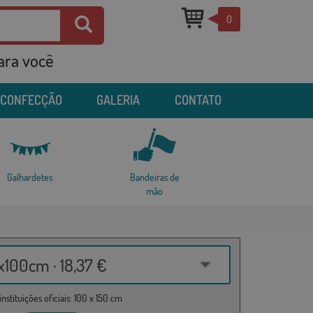
0
para você
 CONFECÇÃO
GALERIA
CONTATO
Galhardetes
Bandeiras de
mão
100cm · 18,37 €
nstituições oficiais: 100 x 150 cm