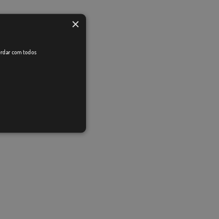
×
cordar com todos