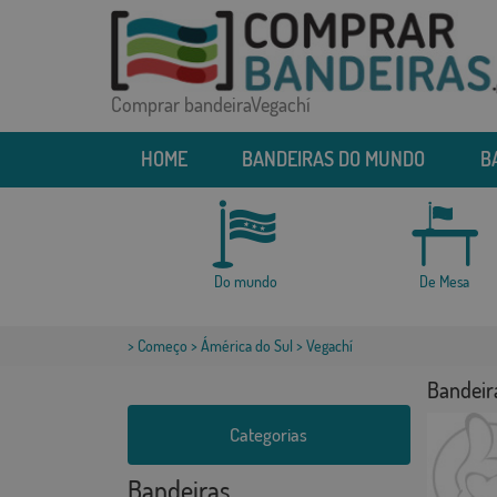
Comprar bandeiraVegachí
HOME
BANDEIRAS DO MUNDO
B
Do mundo
De Mesa
>
Começo
>
Ámérica do Sul
> Vegachí
Bandeir
Categorias
Bandeiras