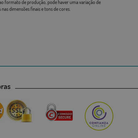
ao formato de produção, pode haver uma variação de
 nas dimensões finais e tons de cores.
mpras