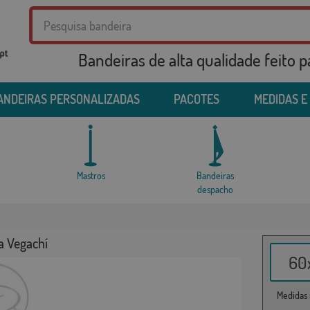
Bandeiras de alta qualidade feito 
ANDEIRAS PERSONALIZADAS
PACOTES
MEDIDAS E
Mastros
Bandeiras
despacho
a Vegachí
60x
Medidas i