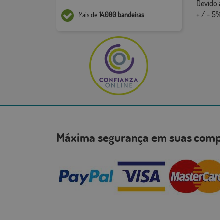
Devido 
+ / - 5%
Mais de
14.000 bandeiras
Máxima segurança em suas co