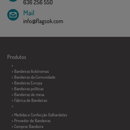
636 256 550
Mail
info@flagsok.com
Produtos
>
> Bandeiras Autônomas
> Bandeiras da Comunidade
> Bandeiras Europa
> Bandeiras políticas
>
Bandeiras de mesa
> Fábrica de Bandeiras
>
> Medidas e Confecção
Galhardetes
> Provedor de Bandeiras
> Comprar Bandeira