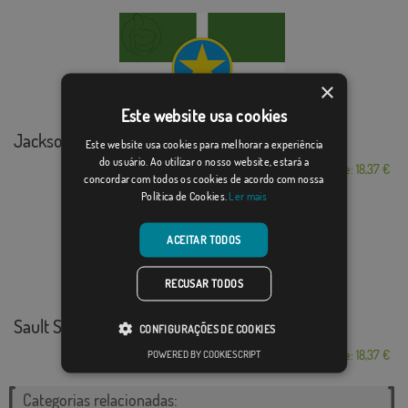
×
Este website usa cookies
Jackson
Este website usa cookies para melhorar a experiência
do usuário. Ao utilizar o nosso website, estará a
Desde: 18,37 €
concordar com todos os cookies de acordo com nossa
Política de Cookies.
Ler mais
ACEITAR TODOS
RECUSAR TODOS
Sault Ste. Marie (...
CONFIGURAÇÕES DE COOKIES
Desde: 18,37 €
POWERED BY COOKIESCRIPT
Categorias relacionadas: