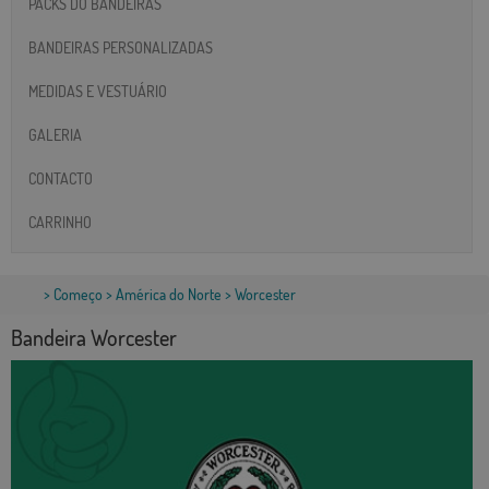
PACKS DO BANDEIRAS
BANDEIRAS PERSONALIZADAS
MEDIDAS E VESTUÁRIO
GALERIA
CONTACTO
CARRINHO
>
Começo
>
América do Norte
> Worcester
Bandeira Worcester