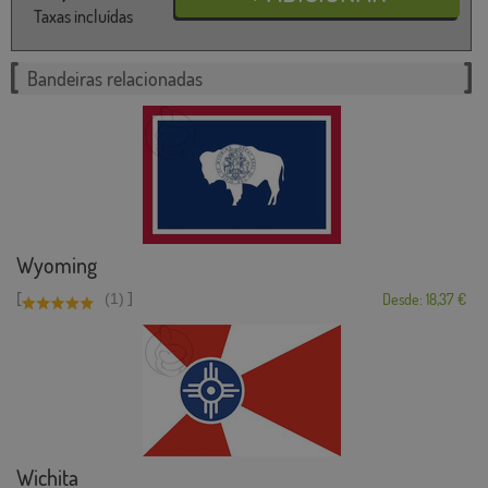
Taxas incluídas
Bandeiras relacionadas
Wyoming
[
]
(1)
Desde: 18,37 €
Wichita