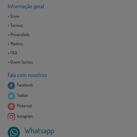
Informação geral
>
Envio
>
Termos
>
Privacidade
>
Mastros
>
FAQ
>
Quem Somos
Fala com nosotros
Facebook
Twitter
Pinterest
Instagram
Whatsapp