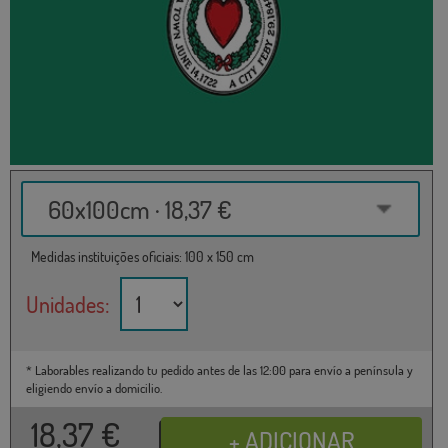
60x100cm · 18,37 €
Medidas instituições oficiais: 100 x 150 cm
Unidades:
* Laborables realizando tu pedido antes de las 12:00 para envío a península y
eligiendo envío a domicilio.
18,37
€