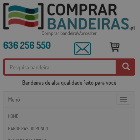
Comprar bandeiraWorcester
636 256 550
Bandeiras de alta qualidade feito para você
Menú
Toggle
navigatio
HOME
BANDEIRAS DO MUNDO