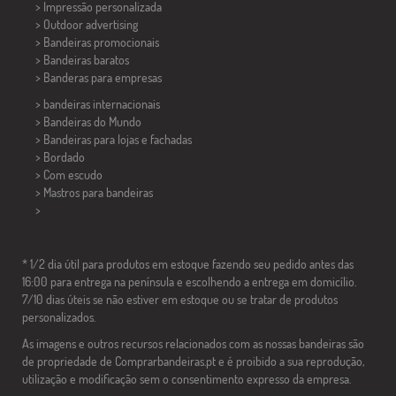
> Impressão personalizada
> Outdoor advertising
> Bandeiras promocionais
> Bandeiras baratos
>
Banderas para empresas
> bandeiras internacionais
> Bandeiras do Mundo
> Bandeiras para lojas e fachadas
> Bordado
> Com escudo
> Mastros para bandeiras
>
* 1/2 dia útil para produtos em estoque fazendo seu pedido antes das
16:00 para entrega na península e escolhendo a entrega em domicílio.
7/10 dias úteis se não estiver em estoque ou se tratar de produtos
personalizados.
As imagens e outros recursos relacionados com as nossas bandeiras são
de propriedade de Comprarbandeiras.pt e é proibido a sua reprodução,
utilização e modificação sem o consentimento expresso da empresa.