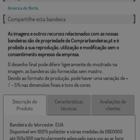
América do Norte
,
Compartilhe esta bandeira
As imagens e outros recursos relacionados com as nossas
bandeiras são de propriedade de Comprarbandeiras.pt e é
proibido a sua reprodução, utilização e modificação sem o
consentimento expresso da empresa.
O desenho final pode diferir ligeiramente do mostrado na
imagem, as bandeiras são fornecidas sem mastro.
Devido ao formato de produção, pode haver uma variação de +
/ - 5% nas dimensões finais e tons de cores.
Descrição do
Características
Avaliações de
Produto
técnicas
clientes
Bandeira do Worcester. EUA.
Disponível em 100% poliéster e várias medidas de 060X100
até 150x300 particularmente adequado para uso ao ar livre.