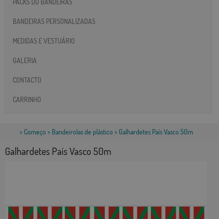
PACKS DO BANDEIRAS
BANDEIRAS PERSONALIZADAS
MEDIDAS E VESTUÁRIO
GALERIA
CONTACTO
CARRINHO
>
Começo
>
Bandeirolas de plástico
> Galhardetes País Vasco 50m
Galhardetes País Vasco 50m