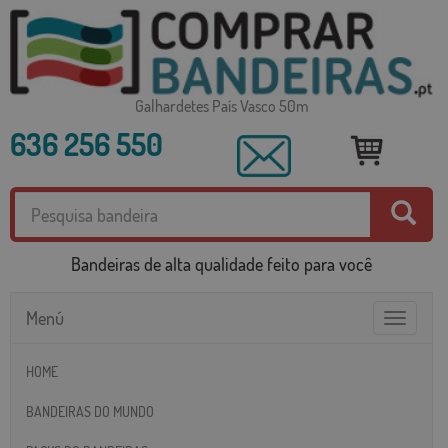
Galhardetes País Vasco 50m
636 256 550
Bandeiras de alta qualidade feito para você
Menú
Toggle
navigatio
HOME
BANDEIRAS DO MUNDO