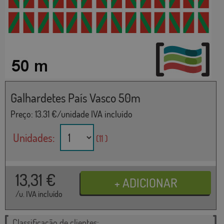
Galhardetes País Vasco 50m
Preço:
13.31
€/unidade IVA incluído
Unidades:
(11 )
13,31
€
/u. IVA incluído
Classificação de clientes: