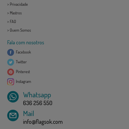
>
Privacidade
>
Mastros
>
FAQ
>
Quem Somos
Fala com nosotros
Facebook
Twitter
Pinterest
Instagram
Whatsapp
636 256 550
Mail
info@flagsok.com