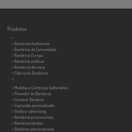
Produtos
>
> Bandeiras Autônomas
> Bandeiras da Comunidade
> Bandeiras Europa
> Bandeiras políticas
>
Bandeiras de mesa
> Fábrica de Bandeiras
>
> Medidas e Confecção
Galhardetes
> Provedor de Bandeiras
> Comprar Bandeira
> Impressão personalizada
> Outdoor advertising
> Bandeiras promocionais
> Bandeiras baratos
>
Banderas para empresas