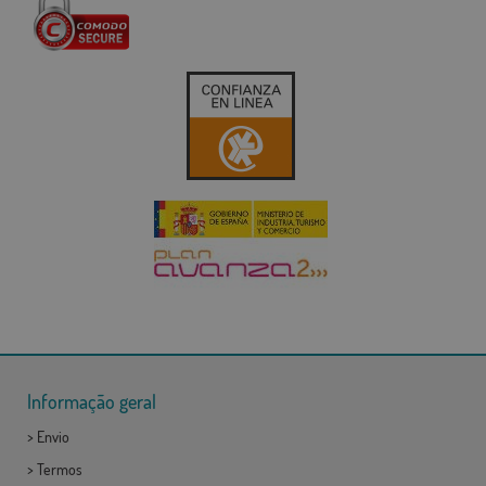
Informação geral
>
Envio
>
Termos